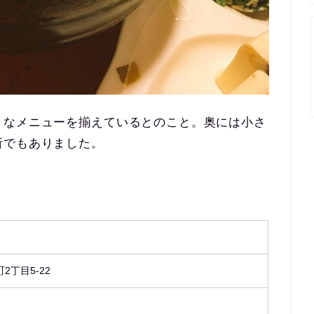
々なメニューを揃えているとのこと。奥には小さ
所でもありました。
2丁目5-22