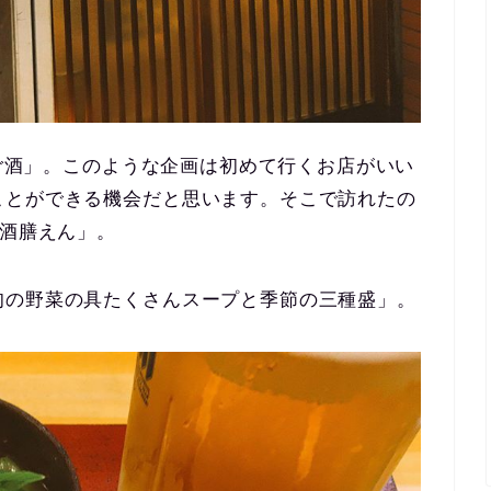
しご酒」。このような企画は初めて行くお店がいい
ことができる機会だと思います。そこで訪れたの
「酒膳えん」。
旬の野菜の具たくさんスープと季節の三種盛」。