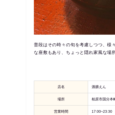
普段はその時々の旬を考慮しつつ、様
な座敷もあり、ちょっと隠れ家風な場
店名
酒膳えん
場所
柏原市国分本町
営業時間
17:00~23:30