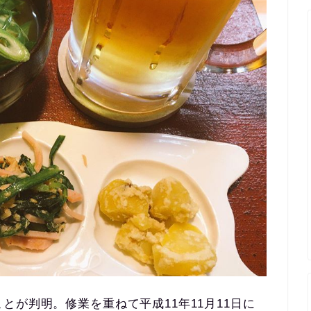
とが判明。修業を重ねて平成11年11月11日に