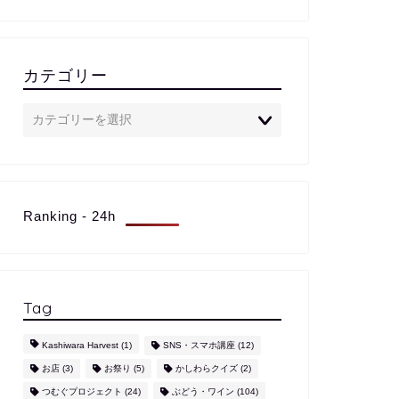
カテゴリー
Ranking - 24h
Tag
Kashiwara Harvest
(1)
SNS・スマホ講座
(12)
お店
(3)
お祭り
(5)
かしわらクイズ
(2)
つむぐプロジェクト
(24)
ぶどう・ワイン
(104)