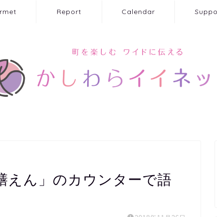
rmet
Report
Calendar
Suppo
膳えん」のカウンターで語