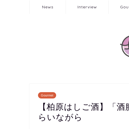
News
Interview
Gou
Gourmet
【柏原はしご酒】「酒
らいながら