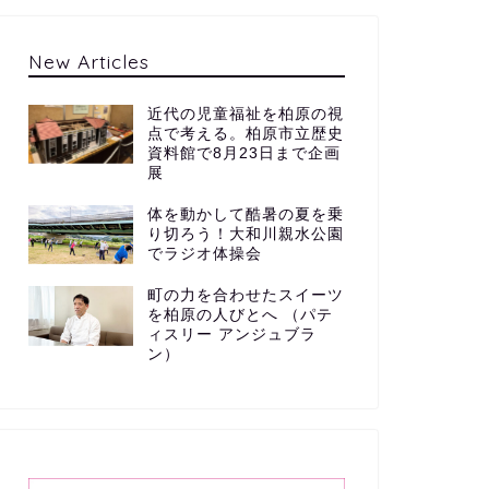
New Articles
近代の児童福祉を柏原の視
点で考える。柏原市立歴史
資料館で8月23日まで企画
展
体を動かして酷暑の夏を乗
り切ろう！大和川親水公園
でラジオ体操会
町の力を合わせたスイーツ
を柏原の人びとへ （パテ
ィスリー アンジュブラ
ン）