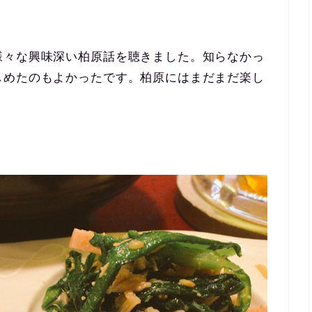
様々な興味深い柏原話を聴きました。知らなかっ
しめたのもよかったです。柏原にはまだまだ楽し