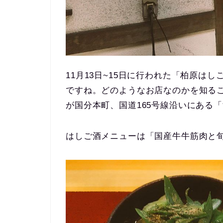
11月13日~15日に行われた「柏原は
ですね。どのようなお店なのかを知る
が国分本町、国道165号線沿いにある
はしご酒メニューは「国産牛牛筋肉と