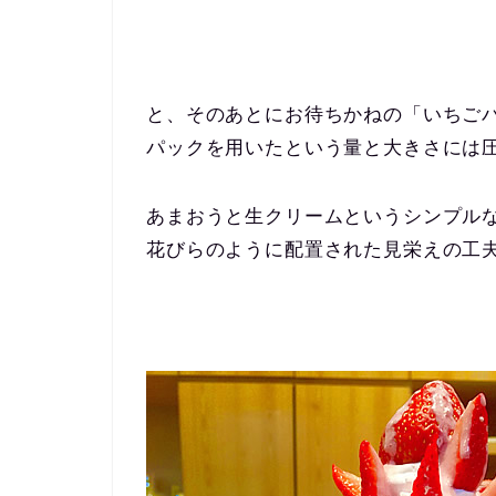
と、そのあとにお待ちかねの「いちご
パックを用いたという量と大きさには
あまおうと生クリームというシンプル
花びらのように配置された見栄えの工