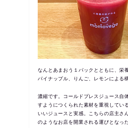
なんとあまおう１パックとともに、栄
パイナップル、りんご、レモンによる
濃縮です。コールドプレスジュース自
すようにつくられた素材を重視してい
いいジュースと実感。こちらの店主さ
のようなお店を開業される運びとなっ