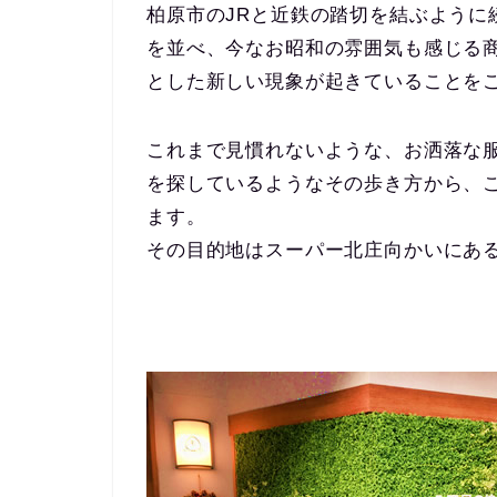
柏原市のJRと近鉄の踏切を結ぶように
を並べ、今なお昭和の雰囲気も感じる
とした新しい現象が起きていることを
これまで見慣れないような、お洒落な
を探しているようなその歩き方から、
ます。
その目的地はスーパー北庄向かいにある「