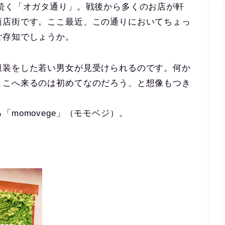
続く「オガタ通り」。戦後から多くのお店が軒
商店街です。ここ最近、この通りにおいてちょっ
ご存知でしょうか。
服装をした若い男女が見受けられるのです。何か
ここへ来るのは初めてなのだろう、と想像もつき
momovege」（モモベジ）。