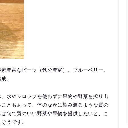
養素豊富なビーツ（鉄分豊富）、ブルーベリー、
構成。
体、水やシロップを使わずに果物や野菜を搾り出
ることもあって、体のなかに染み渡るような質の
んは旬で質のいい野菜や果物を提供したいと、こ
たそうです。