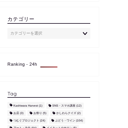
カテゴリー
Ranking - 24h
Tag
Kashiwara Harvest
(1)
SNS・スマホ講座
(12)
お店
(3)
お祭り
(5)
かしわらクイズ
(2)
つむぐプロジェクト
(24)
ぶどう・ワイン
(104)
アート・文化
(94)
イイネットのサロン
(5)