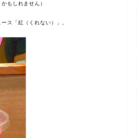
うかもしれません）
ュース「紅（くれない）」。