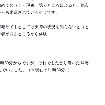
初めての（！）現象。聴くところによると、他市
からも来店されているそうです。
情報サイトとしては実際の状況を知らないと（と
筆者が並ぶところから体験。
4時30分からですが、それでもたどり着いた14時
でいました。（※現在は11時30分~）