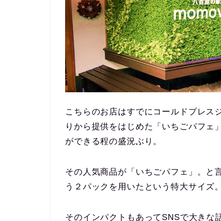
こちらのお店はすでにコールドプレス
りから提供をはじめた「いちごパフェ
ができる程の盛況ぶり。
その人気商品が「いちごパフェ」。と
う２パックを用いたという特大サイズ
そのインパクトもあってSNSで大きな話題