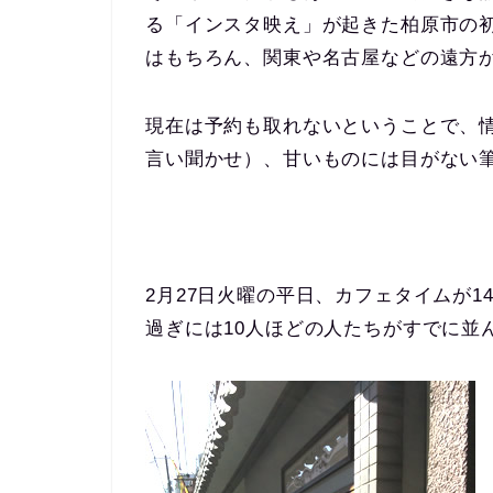
る「インスタ映え」が起きた柏原市の
はもちろん、関東や名古屋などの遠方
現在は予約も取れないということで、
言い聞かせ）、甘いものには目がない
2月27日火曜の平日、カフェタイムが1
過ぎには10人ほどの人たちがすでに並ん