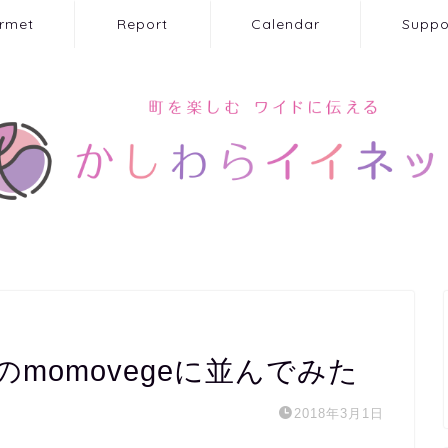
rmet
Report
Calendar
Suppo
momovegeに並んでみた
2018年3月1日