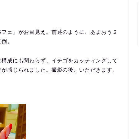
パフェ」がお目見え。前述のように、あまおう２
圧倒。
な構成にも関わらず、イチゴをカッティングして
夫が感じられました。撮影の後、いただきます。