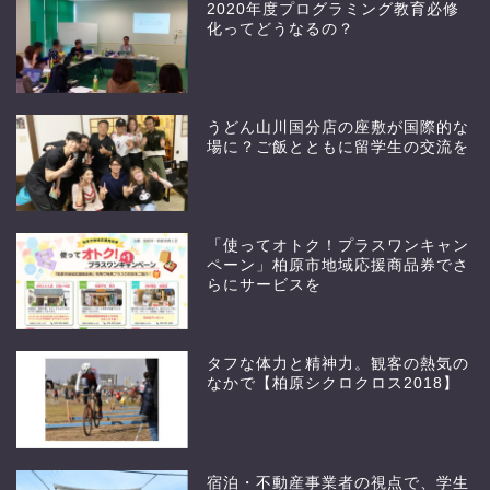
2020年度プログラミング教育必修
化ってどうなるの？
うどん山川国分店の座敷が国際的な
場に？ご飯とともに留学生の交流を
「使ってオトク！プラスワンキャン
ペーン」柏原市地域応援商品券でさ
らにサービスを
タフな体力と精神力。観客の熱気の
なかで【柏原シクロクロス2018】
宿泊・不動産事業者の視点で、学生