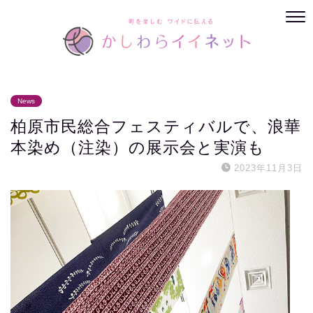
News
柏原市民総合フェスティバルで、浪華
本染め（注染）の展示会と実演も
2023年11月3日