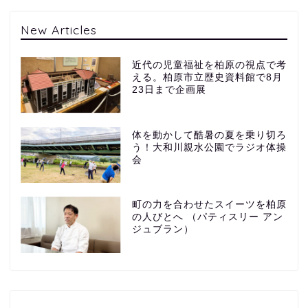
New Articles
近代の児童福祉を柏原の視点で考
える。柏原市立歴史資料館で8月
23日まで企画展
体を動かして酷暑の夏を乗り切ろ
う！大和川親水公園でラジオ体操
会
町の力を合わせたスイーツを柏原
の人びとへ （パティスリー アン
ジュブラン）