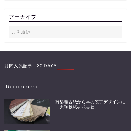
アーカイブ
月間人気記事 - 30 DAYS
Recommend
難処理古紙から本の装丁デザインに
（大和板紙株式会社）