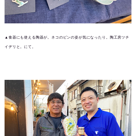
▲食器にも使える陶器が。ネコのピンの姿が気になったり。陶工房ツチ
イヂリと。にて。