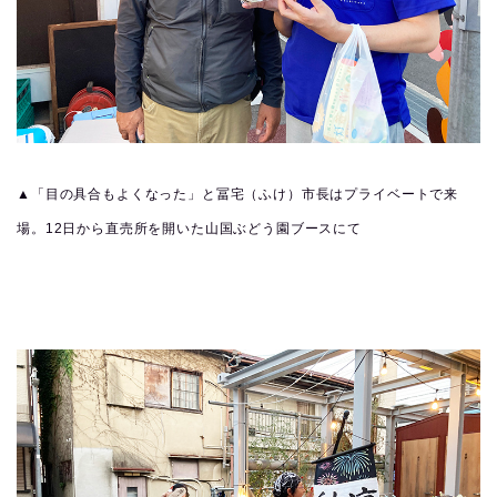
▲「目の具合もよくなった」と冨宅（ふけ）市長はプライベートで来
場。12日から直売所を開いた山国ぶどう園ブースにて