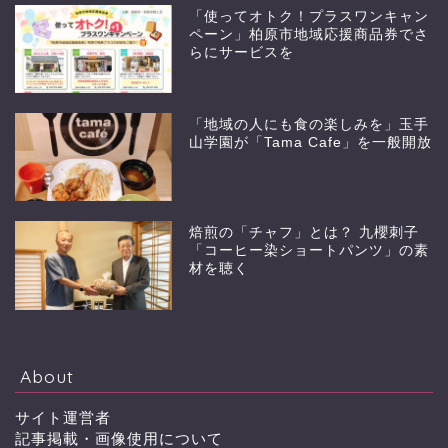
「使ってオトク！プラスワンキャン
ペーン」柏原市地域応援商品券でさ
らにサービスを
「地域の人にも食の楽しみを」玉手
山学園が「Tama Cafe」を一般開放
焙煎の「チャフ」とは？ 九櫻刺子
「コーヒー染ショートパンツ」の素
材を聴く
About
サイト運営者
記事掲載・画像使用について