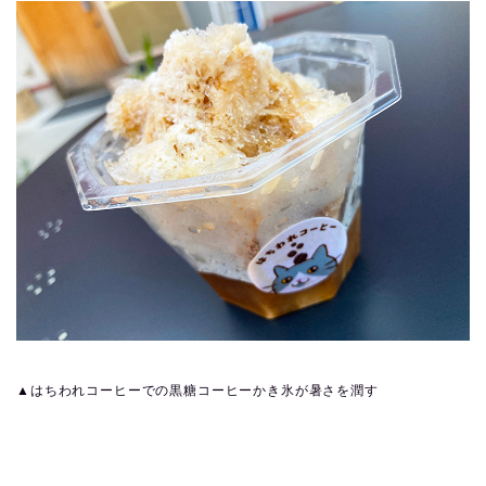
▲はちわれコーヒーでの黒糖コーヒーかき氷が暑さを潤す