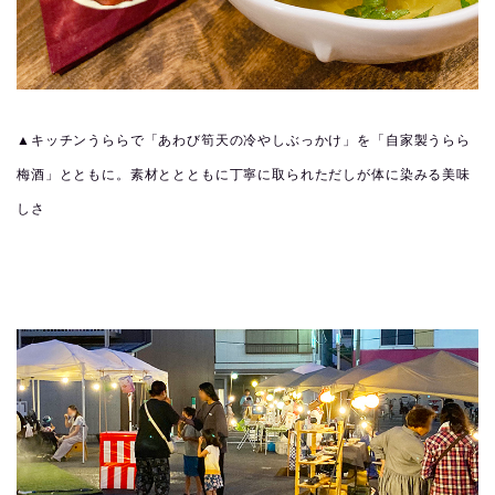
▲キッチンうららで「あわび筍天の冷やしぶっかけ」を「自家製うらら
梅酒」とともに。素材ととともに丁寧に取られただしが体に染みる美味
しさ