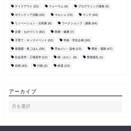
テイクアウト
(22)
フォーラム
(4)
プログラミング講座
(5)
ボランティア活動
(20)
マルシェ
(74)
ランチ
(43)
リノベーション・古民家
(8)
ワークショップ・講座
(64)
企業・ものづくり
(82)
医療・健康
(7)
子育て・キッズイベント
(32)
学校・学生企画
(36)
居酒屋・夜ごはん
(38)
手ぬぐい・染色
(13)
歴史・遺跡
(47)
社会見学・工場見学
(12)
綿（わた）
(9)
聖地巡礼
(1)
自然
(43)
行政
(2)
鉄道
(13)
アーカイブ