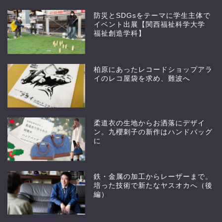
防災とSDGsをテーマに学生主体で
イベント出展【関西福祉科学大学
福祉創造学科】
柏原にあったレコードショップアラ
イのレコ屋袋を求め、難波へ
柔道衣の生地からお洒落にデザイ
ン。九櫻刺子の新作はハンドバッグ
に
鉄・金属の加工からレーザーまで。
培った技術で新たなヤスオカへ（後
編）