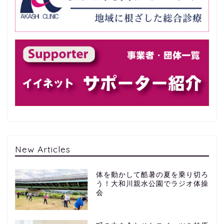
New Articles
体を動かして酷暑の夏を乗り切ろ
う！大和川親水公園でラジオ体操
会