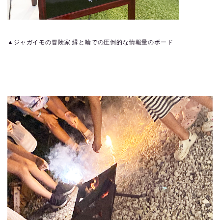
▲ジャガイモの冒険家 縁と輪での圧倒的な情報量のボード