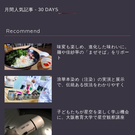
月間人気記事 - 30 DAYS
Recommend
味変も楽しめ、進化した味わいに。
麺や佳紗寧の「まぜそば」をリポー
ト
浪華本染め（注染）の実演と展示
で、伝統ある技法をわかりやすく
子どもたちが星空を楽しく学ぶ機会
に。大阪教育大学で星空観察講座