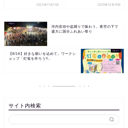
2022年11月11日
2020年12月19日
河内音頭や盆踊りで賑わう。夜空の下で
盛大に国分ふれあい祭り
【8/16】好きな願いを込めて。ワークシ
ョップ「灯篭を作ろう!!」
サイト内検索