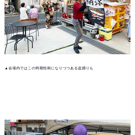
▲会場内ではこの時期恒例になりつつある盆踊りも