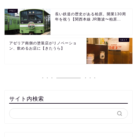
長い鉄道の歴史がある柏原。開業130周
年を祝う【関西本線 JR難波〜柏原...
アゼリア南側の塗装店がリノベーショ
ン、飲めるお店に【きたうら】
サイト内検索