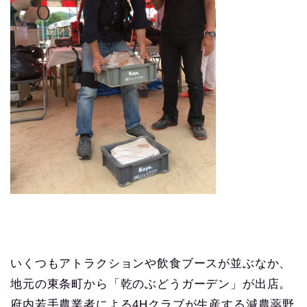
いくつもアトラクションや飲食ブースが並ぶなか、
地元の東条町から「乾のぶどうガーデン」が出店。
府内若手農業者による4Hクラブが生産する減農薬野