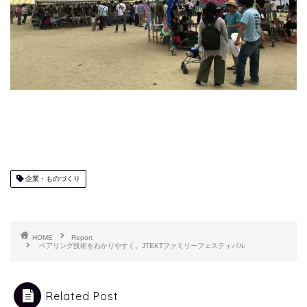
企業・ものづくり
HOME
Report
ベアリング技術をわかりやすく。JTEKTファミリーフェスティバル
Related Post