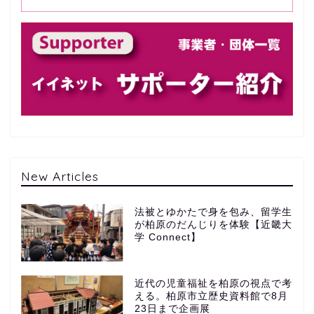
New Articles
法被とゆかたで身を包み、留学生
が柏原のだんじりを体験【近畿大
学 Connect】
近代の児童福祉を柏原の視点で考
える。柏原市立歴史資料館で8月
23日まで企画展