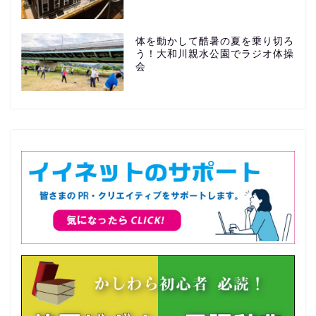
体を動かして酷暑の夏を乗り切ろ
う！大和川親水公園でラジオ体操
会