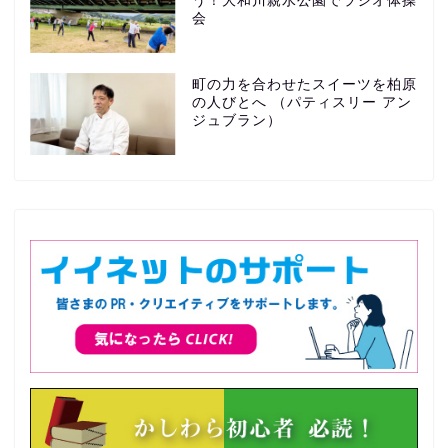
う！大和川親水公園でラジオ体操
会
町の力を合わせたスイーツを柏原
の人びとへ （パティスリー アン
ジュブラン）