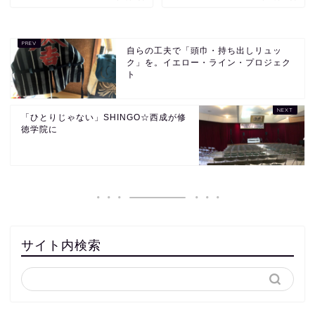
自らの工夫で「頭巾・持ち出しリュッ
ク」を。イエロー・ライン・プロジェク
ト
「ひとりじゃない」SHINGO☆西成が修
徳学院に
サイト内検索