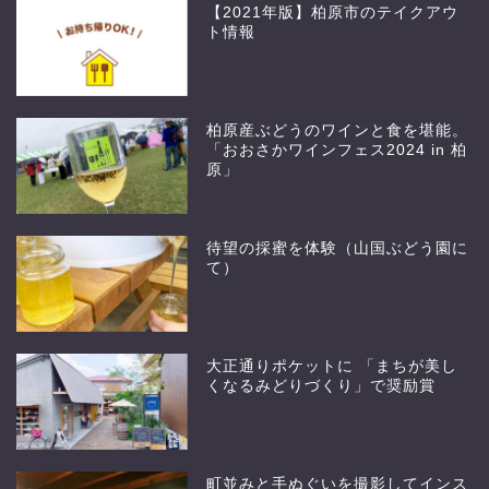
【2021年版】柏原市のテイクアウ
ト情報
柏原産ぶどうのワインと食を堪能。
「おおさかワインフェス2024 in 柏
原」
待望の採蜜を体験（山国ぶどう園に
て）
大正通りポケットに 「まちが美し
くなるみどりづくり」で奨励賞
町並みと手ぬぐいを撮影してインス