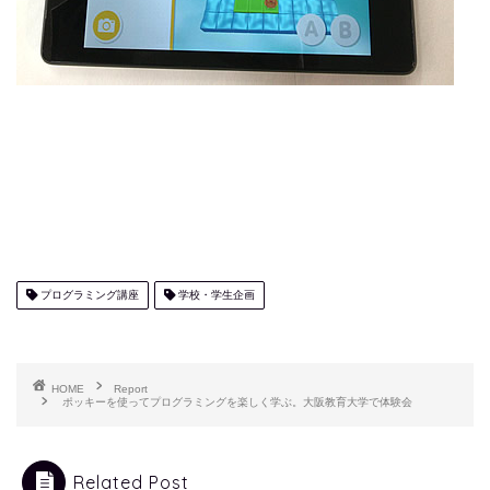
プログラミング講座
学校・学生企画
HOME
Report
ポッキーを使ってプログラミングを楽しく学ぶ。大阪教育大学で体験会
Related Post