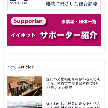
New Articles
近代の児童福祉を柏原の視点で考
える。柏原市立歴史資料館で8月
23日まで企画展
体を動かして酷暑の夏を乗り切ろ