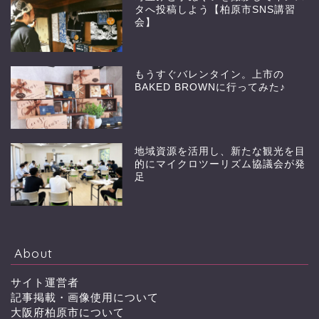
タへ投稿しよう【柏原市SNS講習
会】
もうすぐバレンタイン。上市の
BAKED BROWNに行ってみた♪
地域資源を活用し、新たな観光を目
的にマイクロツーリズム協議会が発
足
About
サイト運営者
記事掲載・画像使用について
大阪府柏原市について