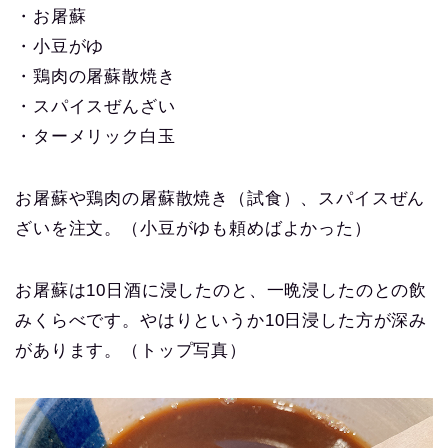
・お屠蘇
・小豆がゆ
・鶏肉の屠蘇散焼き
・スパイスぜんざい
・ターメリック白玉
お屠蘇や鶏肉の屠蘇散焼き（試食）、スパイスぜん
ざいを注文。（小豆がゆも頼めばよかった）
お屠蘇は10日酒に浸したのと、一晩浸したのとの飲
みくらべです。やはりというか10日浸した方が深み
があります。（トップ写真）