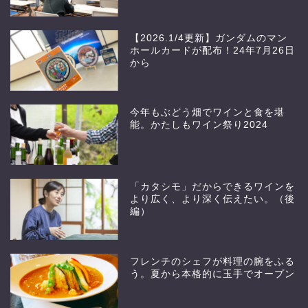
【2026.1/4更新】ガンダムのマン
ホールカードが配布！24年7月26日
から
今年もぶどう畑でワインと食を堪
能。かたしもワイン祭り2024
「カタシモ」だからできるワインを
より広く、より深く伝えたい。（後
編）
フレンチのシェフが料理の腕をふる
う。夏から本格的に玉手でオープン