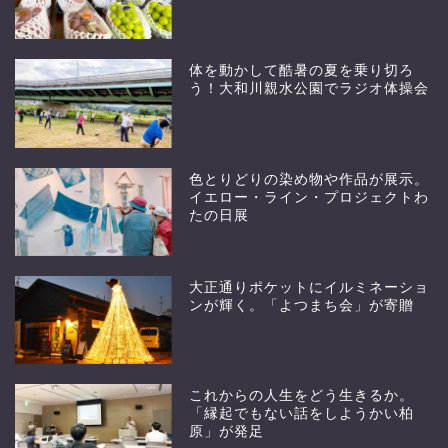
体を動かして酷暑の夏を乗り切ろ
う！大和川親水公園でラジオ体操会
色とりどりの染め物や作品が展示。
イエロー・ライン・プロジェクトわ
たの日展
大正通りポケットにイルミネーショ
ンが輝く。「よつまち会」が寄贈
これからの人生をどう生きるか。
「縁起でもない話をしようかい柏
原」が発足