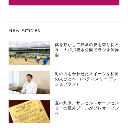
New Articles
体を動かして酷暑の夏を乗り切ろ
う！大和川親水公園でラジオ体操
会
町の力を合わせたスイーツを柏原
の人びとへ （パティスリー アン
ジュブラン）
夏の到来。サンヒルスポーツセン
ターの屋外プールがプレオープン
へ