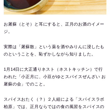
お屠蘇（とそ）と耳にすると、正月のお酒のイメー
ジ。
実際は「屠蘇散」という薬を酒やみりんに浸したも
のということを、恥ずかしながら知りました。
1月14日に大正通りネスト（ネストキッチン）で行
われた「小正月に、小豆がゆとスパイスぜんざい お
屠蘇の会」でのこと。
スパイスおたく（？）２人組による「スパイスラボ
柏原」では、正月ならではの食の風習をスパイスの