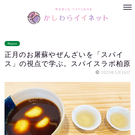
Report
正月のお屠蘇やぜんざいを「スパイ
ス」の視点で学ぶ。スパイスラボ柏原
2023年1月16日