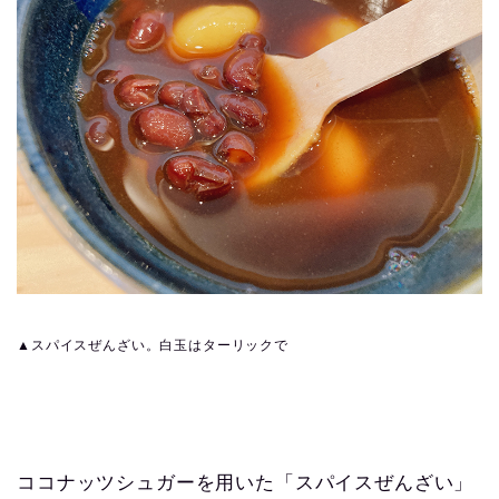
▲スパイスぜんざい。白玉はターリックで
ココナッツシュガーを用いた「スパイスぜんざい」