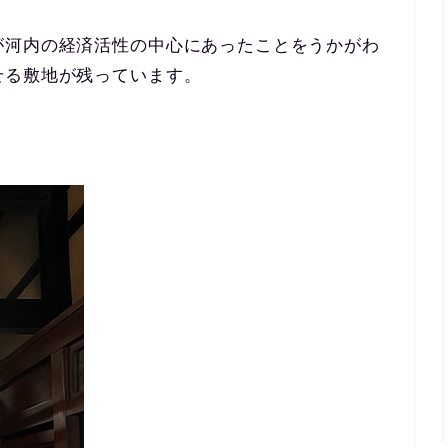
が河内の経済活性の中心にあったことをうかがわ
せる敷地が残っています。