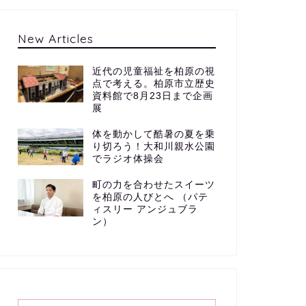
New Articles
近代の児童福祉を柏原の視
点で考える。柏原市立歴史
資料館で8月23日まで企画
展
体を動かして酷暑の夏を乗
り切ろう！大和川親水公園
でラジオ体操会
町の力を合わせたスイーツ
を柏原の人びとへ （パテ
ィスリー アンジュブラ
ン）