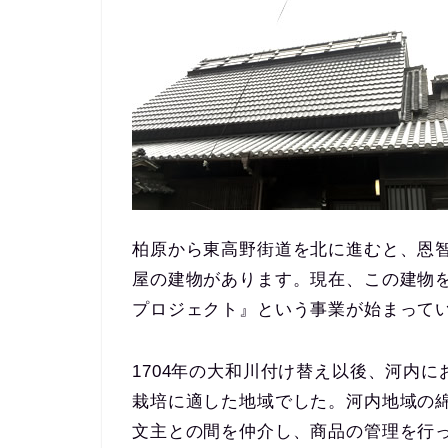
柏原から東高野街道を北に進むと、恩
屋の建物があります。現在、この建物
プロジェクト』という事業が始まって
1704年の大和川付け替え以後、河内
栽培に適した地域でした。河内地域の
文主との間を仲介し、商品の管理を行