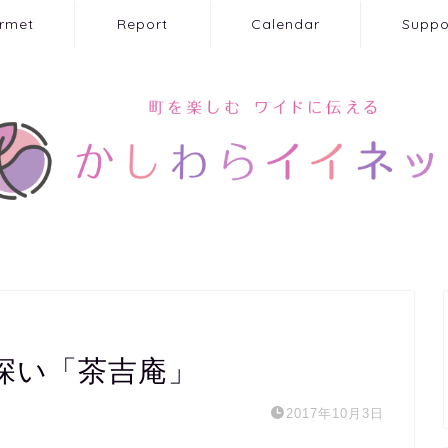
rmet
Report
Calendar
Suppo
深い「茶吉庵」
2017年10月3日