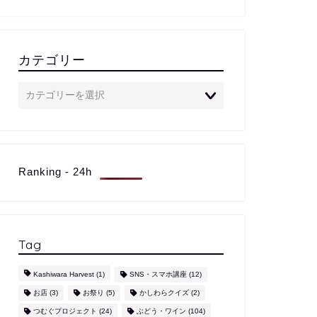
カテゴリー
Ranking - 24h
Tag
Kashiwara Harvest
(1)
SNS・スマホ講座
(12)
お店
(3)
お祭り
(5)
かしわらクイズ
(2)
つむぐプロジェクト
(24)
ぶどう・ワイン
(104)