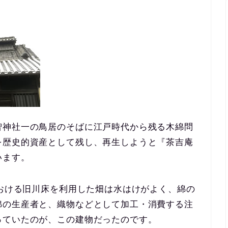
智神社一の鳥居のそばに江戸時代から残る木綿問
を歴史的資産として残し、再生しようと『茶吉庵
います。
における旧川床を利用した畑は水はけがよく、綿の
綿の生産者と、織物などとして加工・消費する注
っていたのが、この建物だったのです。