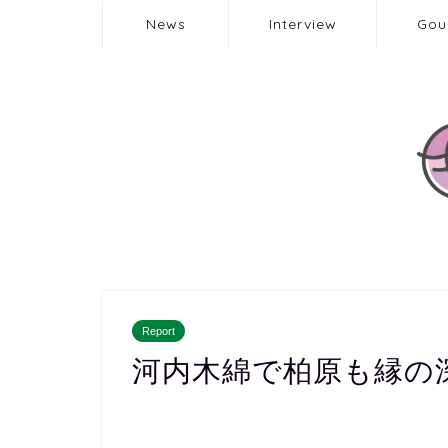
News
Interview
Gou
Report
河内木綿で柏原も縁の