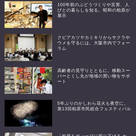
100年前のぶどうづくりや災害、人
びとの暮らしを知る。昭和の柏原が
展示
クビアカツヤカミキリからサクラや
ウメを守るには。大阪市内でフォー
ラム
高齢者の見守りとともに。移動スー
パーとくし丸が地域の買い物をサポ
ート
5年ぶりのかしわら花火も夜空に。
第13回柏原市民総合フェスティバル