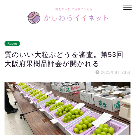
Report
質のいい大粒ぶどうを審査。第53回
大阪府果樹品評会が開かれる
2023年8月23日