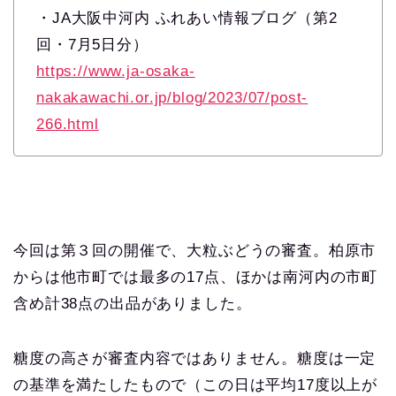
・JA大阪中河内 ふれあい情報ブログ（第2
回・7月5日分）
https://www.ja-osaka-
nakakawachi.or.jp/blog/2023/07/post-
266.html
今回は第３回の開催で、大粒ぶどうの審査。柏原市
からは他市町では最多の17点、ほかは南河内の市町
含め計38点の出品がありました。
糖度の高さが審査内容ではありません。糖度は一定
の基準を満たしたもので（この日は平均17度以上が