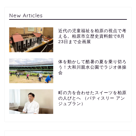
New Articles
近代の児童福祉を柏原の視点で考
える。柏原市立歴史資料館で8月
23日まで企画展
体を動かして酷暑の夏を乗り切ろ
う！大和川親水公園でラジオ体操
会
町の力を合わせたスイーツを柏原
の人びとへ （パティスリー アン
ジュブラン）