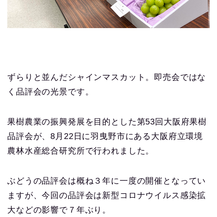
ずらりと並んだシャインマスカット。即売会ではな
く品評会の光景です。
果樹農業の振興発展を目的とした第53回大阪府果樹
品評会が、8月22日に羽曳野市にある大阪府立環境
農林水産総合研究所で行われました。
ぶどうの品評会は概ね３年に一度の開催となってい
ますが、今回の品評会は新型コロナウイルス感染拡
大などの影響で７年ぶり。