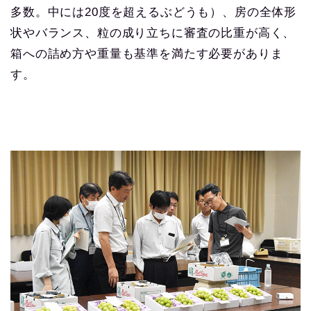
多数。中には20度を超えるぶどうも）、房の全体形
状やバランス、粒の成り立ちに審査の比重が高く、
箱への詰め方や重量も基準を満たす必要がありま
す。