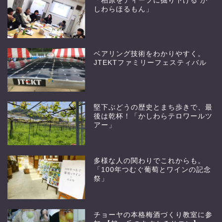
「柏原をディープに掘り下げる か
しわらほるもん」
ベアリング技術をわかりやすく。
JTEKTファミリーフェスティバル
堅下ぶどうの歴史とまち歩きで、最
後は乾杯！「かしわらテロワールツ
アー」
多様な人の関わりでこれからも。
「100年つむぐ葡萄とワインの記念
祭」
チョーヤの本格梅酒づくり教室に参