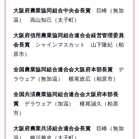
大阪府農業協同組合中央会長賞
巨峰（無加
温） 高山知己（太子町）
大阪府信用農業協同組合連合会経営管理委員
会長賞
シャインマスカット 山下隆紀（柏
原市）
全国農業協同組合連合会大阪府本部長賞
デ
ラウェア（無加温） 横尾政広（柏原市）
全国共済農業協同組合連合会大阪府本部長
賞
デラウェア（加温） 横尾誠久（柏原
市）
大阪府農業共済組合連合会長賞
巨峰（無加
温） 梅川雅史（太子町）