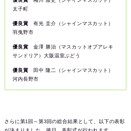
優良賞
梅川 雅史（シャインマスカット）
太子町
優良賞
有光 圭介（シャインマスカット）
羽曳野市
優良賞
金澤 勝治（マスカットオブアレキ
サンドリア）大阪温室ぶどう
優良賞
田中 隆二（シャインマスカット）
河内長野市
さらに第1回～第3回の総合結果として、以下の表彰
が決まりました。後日、表彰式が行われます。