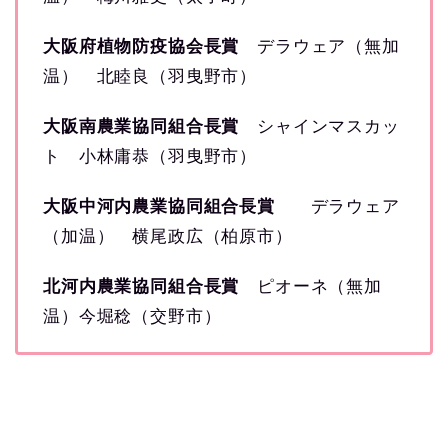
大阪府植物防疫協会長賞
デラウェア（無加
温） 北睦良（羽曳野市）
大阪南農業協同組合長賞
シャインマスカッ
ト 小林庸恭（羽曳野市）
大阪中河内農業協同組合長賞
デラウェア
（加温） 横尾政広（柏原市）
北河内農業協同組合長賞
ピオーネ（無加
温）今堀稔（交野市）