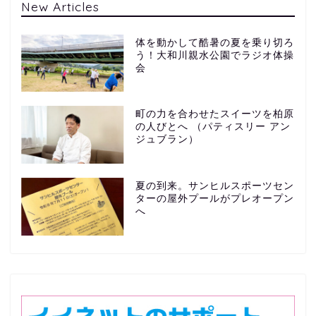
New Articles
体を動かして酷暑の夏を乗り切ろ
う！大和川親水公園でラジオ体操
会
町の力を合わせたスイーツを柏原
の人びとへ （パティスリー アン
ジュブラン）
夏の到来。サンヒルスポーツセン
ターの屋外プールがプレオープン
へ