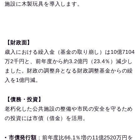
施設に木製玩具を導入します。
【財政面】
歳入における繰入金（基金の取り崩し）は10億7104
万2千円と、前年度から約3.2億円（23.4％）減少し
ました。財政の調整弁となる財政調整基金からの繰
入を1億円減。
【債務・投資】
老朽化した公共施設の整備や市民の安全を守るため
の投資には市債（借金）を活用。
•
市債発行額
：前年度比66.1％増の11億2520万円を