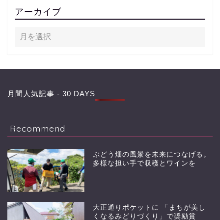
アーカイブ
月間人気記事 - 30 DAYS
Recommend
ぶどう畑の風景を未来につなげる。
多様な担い手で収穫とワインを
大正通りポケットに 「まちが美し
くなるみどりづくり」で奨励賞