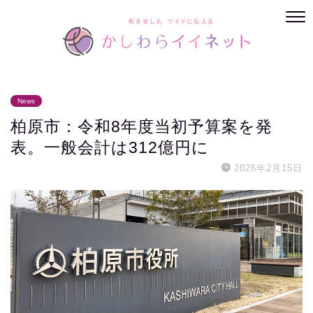
News
柏原市：令和8年度当初予算案を発
表。一般会計は312億円に
2026年2月15日