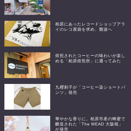
柏原にあったレコードショップアラ
イのレコ屋袋を求め、難波へ
焙煎されたコーヒーの味わいが楽し
める「柏原焙煎所」に通ってみた
九櫻刺子が「コーヒー染ショートパ
ンツ」発売
華やかな香りに。柏原市産の蜂蜜で
醸造された「The MEAD 大阪桜」
が発売