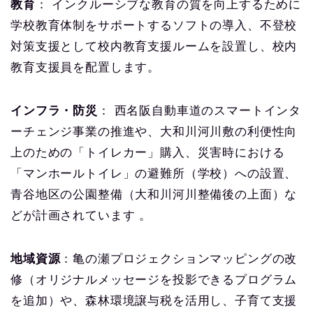
教育
： インクルーシブな教育の質を向上するために
学校教育体制をサポートするソフトの導入、不登校
対策支援として校内教育支援ルームを設置し、校内
教育支援員を配置します。
インフラ・防災
： 西名阪自動車道のスマートインタ
ーチェンジ事業の推進や、大和川河川敷の利便性向
上のための「トイレカー」購入、災害時における
「マンホールトイレ」の避難所（学校）への設置、
青谷地区の公園整備（大和川河川整備後の上面）な
どが計画されています 。
地域資源
：亀の瀬プロジェクションマッピングの改
修（オリジナルメッセージを投影できるプログラム
を追加）や、森林環境譲与税を活用し、子育て支援