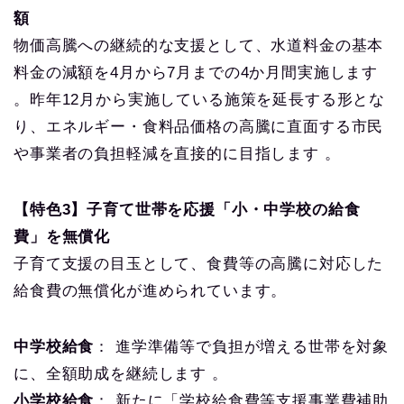
額
物価高騰への継続的な支援として、水道料金の基本
料金の減額を4月から7月までの4か月間実施します
。昨年12月から実施している施策を延長する形とな
り、エネルギー・食料品価格の高騰に直面する市民
や事業者の負担軽減を直接的に目指します 。
【特色3】子育て世帯を応援「小・中学校の給食
費」を無償化
子育て支援の目玉として、食費等の高騰に対応した
給食費の無償化が進められています。
中学校給食
： 進学準備等で負担が増える世帯を対象
に、全額助成を継続します 。
小学校給食
： 新たに「学校給食費等支援事業費補助