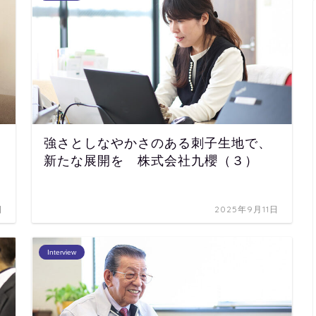
強さとしなやかさのある刺子生地で、
新たな展開を 株式会社九櫻（３）
日
2025年9月11日
Interview