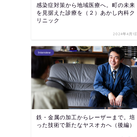
感染症対策から地域医療へ。町の未来
を見据えた診療を（２）あかし内科ク
リニック
2024年4月1
Interview
鉄・金属の加工からレーザーまで。培
った技術で新たなヤスオカへ（後編）