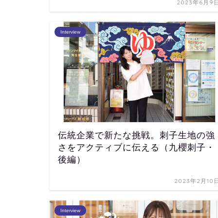
2023年6月9
Interview
伝統企業で新たな挑戦。刺子生地の強
さをアクティブに伝える（九櫻刺子・
後編）
2023年2月10
Interview