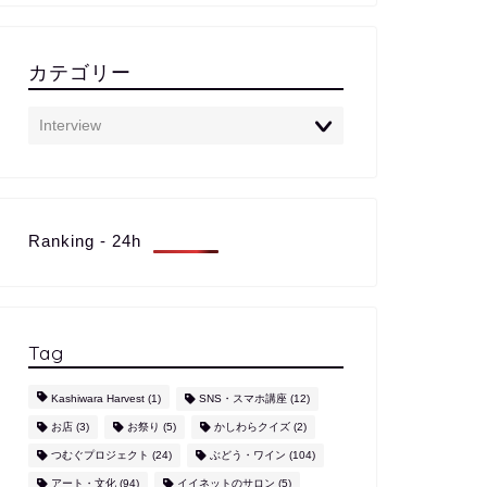
カテゴリー
Ranking - 24h
Tag
Kashiwara Harvest
(1)
SNS・スマホ講座
(12)
お店
(3)
お祭り
(5)
かしわらクイズ
(2)
つむぐプロジェクト
(24)
ぶどう・ワイン
(104)
アート・文化
(94)
イイネットのサロン
(5)