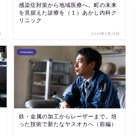
感染症対策から地域医療へ。町の未来
を見据えた診療を（１）あかし内科ク
リニック
日
2024年3月25日
Interview
鉄・金属の加工からレーザーまで。培
った技術で新たなヤスオカへ（前編）