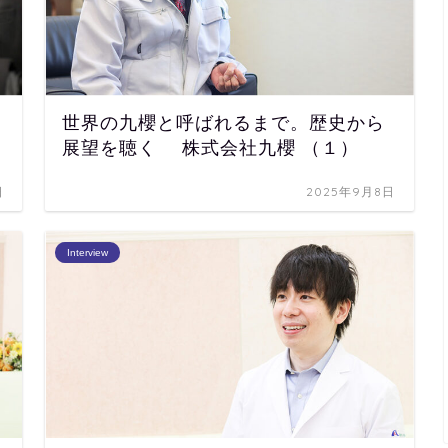
世界の九櫻と呼ばれるまで。歴史から
展望を聴く 株式会社九櫻 （１）
日
2025年9月8日
Interview