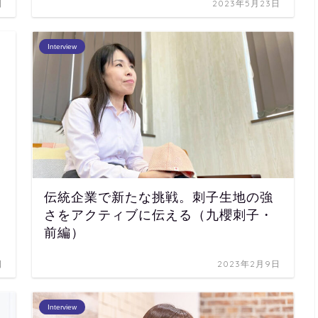
日
2023年5月23日
Interview
伝統企業で新たな挑戦。刺子生地の強
さをアクティブに伝える（九櫻刺子・
前編）
日
2023年2月9日
Interview