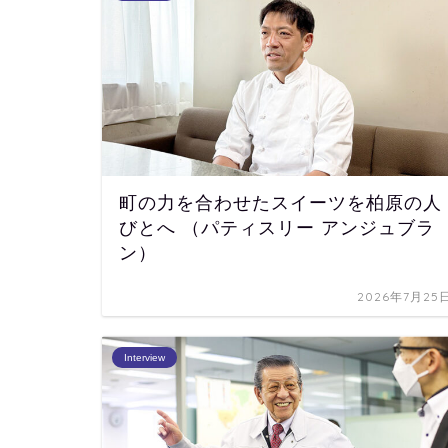
町の力を合わせたスイーツを柏原の人
びとへ （パティスリー アンジュブラ
ン）
2026年7月25
Interview