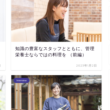
知識の豊富なスタッフとともに、管理
栄養士ならではの料理を （前編）
日
2023年1月2日
Interview