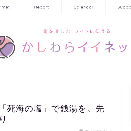
rmet
Report
Calendar
Suppo
「死海の塩」で銭湯を。先
り