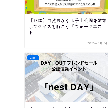
【3/20】自然豊かな玉手山公園を散策
してクイズを解こう「ウォークエス
ト」
2021年3月16
Event