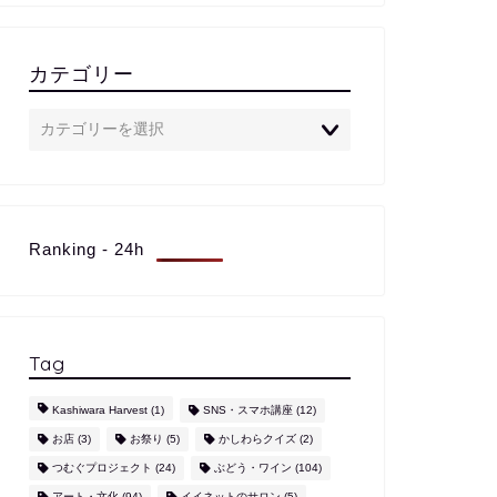
カテゴリー
Ranking - 24h
Tag
Kashiwara Harvest
(1)
SNS・スマホ講座
(12)
お店
(3)
お祭り
(5)
かしわらクイズ
(2)
つむぐプロジェクト
(24)
ぶどう・ワイン
(104)
アート・文化
(94)
イイネットのサロン
(5)