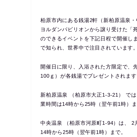
柏原市内にある銭湯2軒（新柏原温泉
ヨルダンパビリオンから譲り受けた「
のできるイベントを下記日程で開催し
で知られ、世界中で注目されています
開催日に限り、入浴された方限定で、先
100ｇ）が各銭湯でプレゼントされま
新柏原温泉 （柏原市大正1-3-21） 
業時間は14時から25時（翌午前1時）
中央温泉 （柏原市河原町1-94）は、 
14時から25時（翌午前1時）まで。