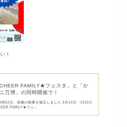
さい！
CHEER FAMILY★フェスタ」と「か
ニ万博」の同時開催で！
12時52分、画像の順番を修正しました 3月14日・15日の
ER FAMILY★フェ...