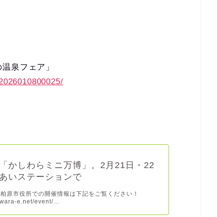
の温泉フェア」
s/2026010800025/
「かしわらミニ万博」。2月21日・22
あいステーションで
月、柏原市役所での開催情報は下記をご覧ください！
iwara-e.net/event/...