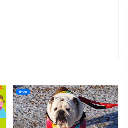
Event