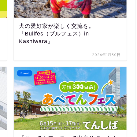
犬の愛好家が楽しく交流を。
「Bullfes（ブルフェス）in
Kashiwara」
日
2026年1月30日
Event