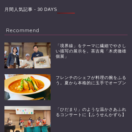
月間人気記事 - 30 DAYS
Recommend
「境界線」をテーマに繊細でやさし
い描写の展示を。茶吉庵「木虎徹雄
個展」
フレンチのシェフが料理の腕をふる
う。夏から本格的に玉手でオープン
「ひだまり」のような温かさあふれ
るコンサートに【ふうせんかずら】