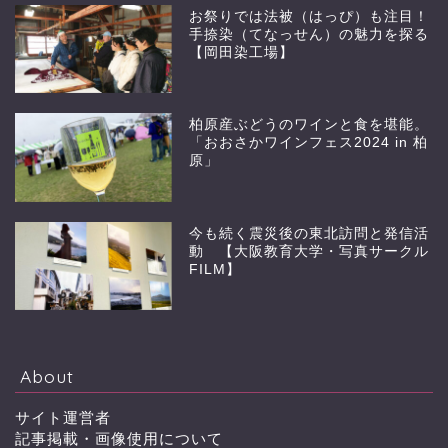
お祭りでは法被（はっぴ）も注目！
手捺染（てなっせん）の魅力を探る
【岡田染工場】
柏原産ぶどうのワインと食を堪能。
「おおさかワインフェス2024 in 柏
原」
今も続く震災後の東北訪問と発信活
動 【大阪教育大学・写真サークル
FILM】
About
サイト運営者
記事掲載・画像使用について