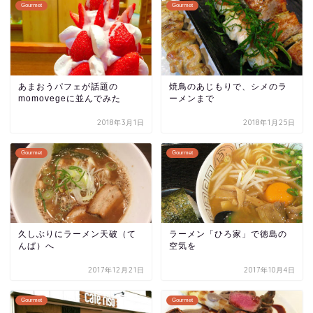
Gourmet
Gourmet
あまおうパフェが話題の
焼鳥のあじもりで、シメのラ
momovegeに並んでみた
ーメンまで
2018年3月1日
2018年1月25日
Gourmet
Gourmet
久しぶりにラーメン天破（て
ラーメン「ひろ家」で徳島の
んぱ）へ
空気を
2017年12月21日
2017年10月4日
Gourmet
Gourmet