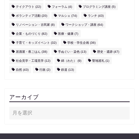
テイクアウト
(22)
フォーラム
(4)
プログラミング講座
(5)
ボランティア活動
(20)
マルシェ
(74)
ランチ
(43)
リノベーション・古民家
(8)
ワークショップ・講座
(64)
企業・ものづくり
(82)
医療・健康
(7)
子育て・キッズイベント
(32)
学校・学生企画
(36)
居酒屋・夜ごはん
(38)
手ぬぐい・染色
(13)
歴史・遺跡
(47)
社会見学・工場見学
(12)
綿（わた）
(9)
聖地巡礼
(1)
自然
(43)
行政
(2)
鉄道
(13)
アーカイブ