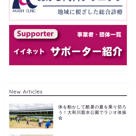
New Articles
体を動かして酷暑の夏を乗り切ろ
う！大和川親水公園でラジオ体操
会