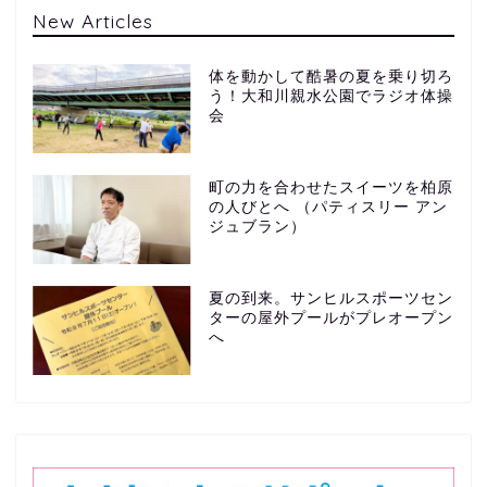
New Articles
体を動かして酷暑の夏を乗り切ろ
う！大和川親水公園でラジオ体操
会
町の力を合わせたスイーツを柏原
の人びとへ （パティスリー アン
ジュブラン）
夏の到来。サンヒルスポーツセン
ターの屋外プールがプレオープン
へ