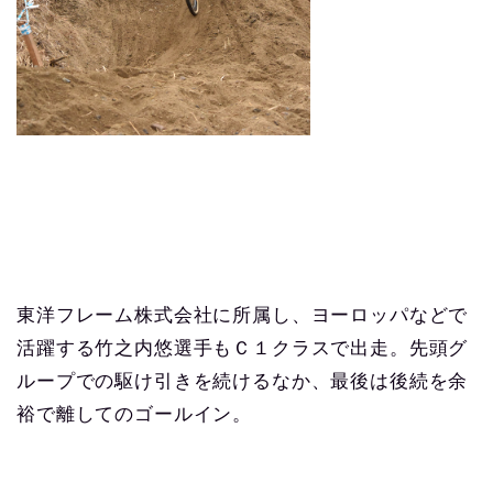
東洋フレーム株式会社に所属し、ヨーロッパなどで
活躍する竹之内悠選手もＣ１クラスで出走。先頭グ
ループでの駆け引きを続けるなか、最後は後続を余
裕で離してのゴールイン。