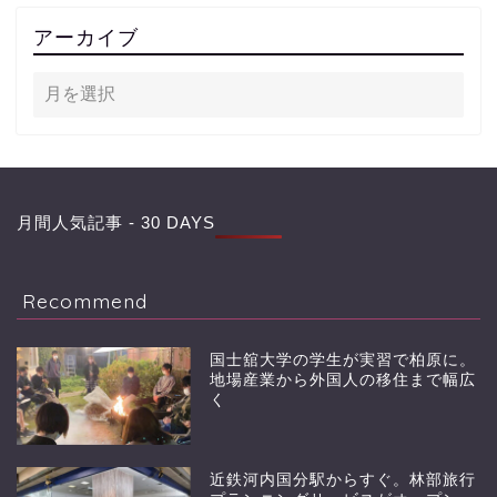
アーカイブ
月間人気記事 - 30 DAYS
Recommend
国士舘大学の学生が実習で柏原に。
地場産業から外国人の移住まで幅広
く
近鉄河内国分駅からすぐ。林部旅行