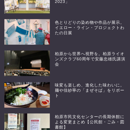
2023」
色とりどりの染め物や作品が展示。
イエロー・ライン・プロジェクトわ
たの日展
柏原から世界へ視野を。柏原ライオ
ンズクラブ60周年で安藤忠雄氏講演
会
味変も楽しめ、進化した味わいに。
麺や佳紗寧の「まぜそば」をリポー
ト
柏原市民文化センターの長期休館に
よる変更まとめ【公民館・ごみ・図
書館】