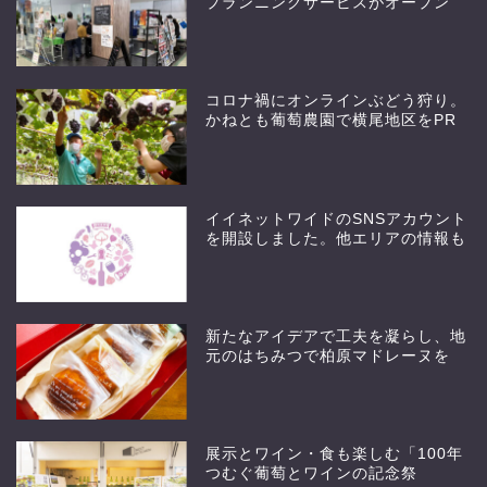
プランニングサービスがオープン
コロナ禍にオンラインぶどう狩り。
かねとも葡萄農園で横尾地区をPR
イイネットワイドのSNSアカウント
を開設しました。他エリアの情報も
新たなアイデアで工夫を凝らし、地
元のはちみつで柏原マドレーヌを
展示とワイン・食も楽しむ「100年
つむぐ葡萄とワインの記念祭