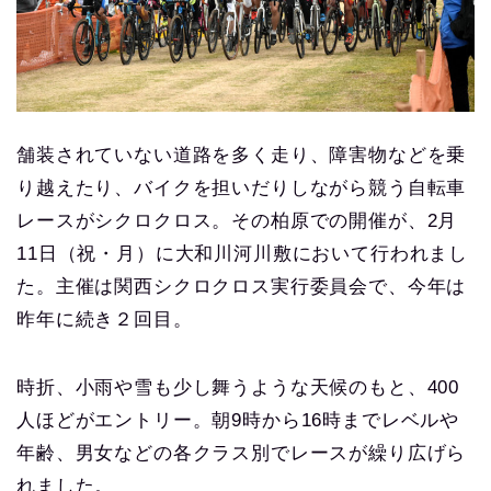
舗装されていない道路を多く走り、障害物などを乗
り越えたり、バイクを担いだりしながら競う自転車
レースがシクロクロス。その柏原での開催が、2月
11日（祝・月）に大和川河川敷において行われまし
た。主催は関西シクロクロス実行委員会で、今年は
昨年に続き２回目。
時折、小雨や雪も少し舞うような天候のもと、400
人ほどがエントリー。朝9時から16時までレベルや
年齢、男女などの各クラス別でレースが繰り広げら
れました。