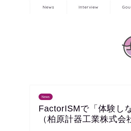
News
Interview
Gou
News
FactorISMで「体
（柏原計器工業株式会