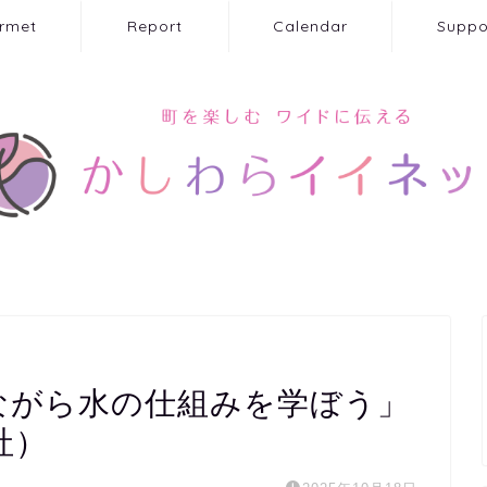
rmet
Report
Calendar
Suppo
験しながら水の仕組みを学ぼう」
社）