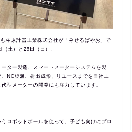
、今年も柏原計器工業株式会社が「みせるばやお」で
日（土）と26日（日）。
メーター製造、スマートメーターシステムを製
造、NC旋盤、射出成形、リユースまでを自社工
世代型メーターの開発にも注力しています。
いうロボットボールを使って、子ども向けにプロ