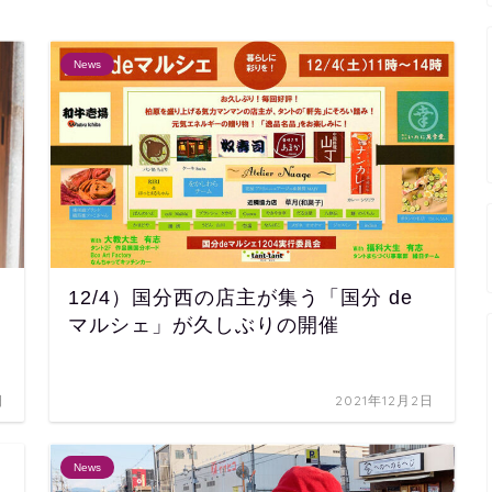
News
12/4）国分西の店主が集う「国分 de
マルシェ」が久しぶりの開催
日
2021年12月2日
News