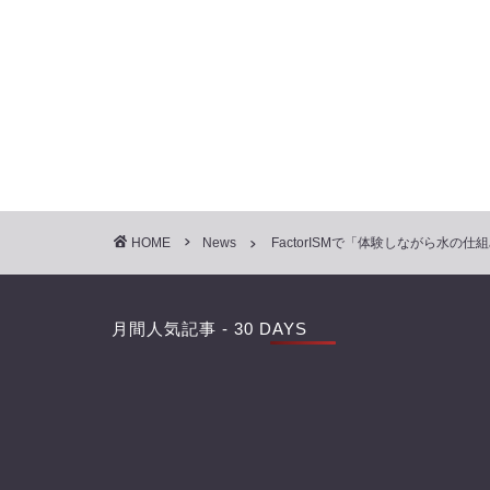
HOME
News
FactorISMで「体験しながら水
月間人気記事 - 30 DAYS