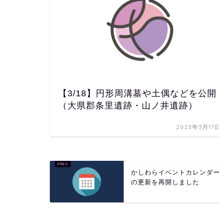
【3/18】円形周溝墓や土偶などを公開
（大県郡条里遺跡・山ノ井遺跡）
2023年3月17
かしわらイベントカレンダ
の更新を再開しました