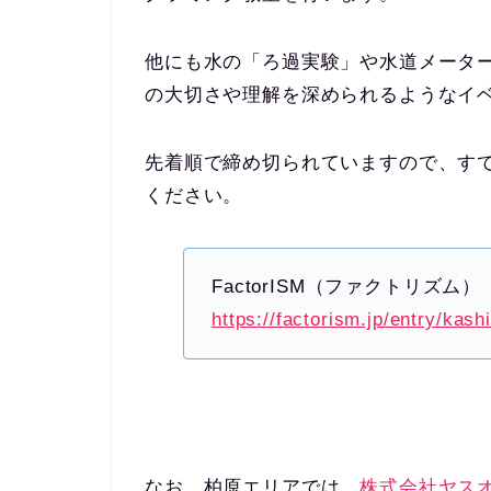
他にも水の「ろ過実験」や水道メータ
の大切さや理解を深められるようなイ
先着順で締め切られていますので、す
ください。
FactorISM（ファクトリズ
https://factorism.jp/entry/kashi
なお、柏原エリアでは、
株式会社ヤス