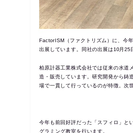
FactorISM（ファクトリズム）に
出展しています。同社の出展は10月25
柏原計器工業株式会社では従来の水道
造・販売しています。研究開発から鋳
場で一貫して行っているのが特徴。次
今年も前回好評だった「スフィロ」と
グラミング教室を行います。