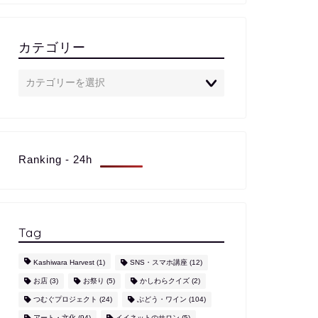
カテゴリー
Ranking - 24h
Tag
Kashiwara Harvest
(1)
SNS・スマホ講座
(12)
お店
(3)
お祭り
(5)
かしわらクイズ
(2)
つむぐプロジェクト
(24)
ぶどう・ワイン
(104)
アート・文化
(94)
イイネットのサロン
(5)