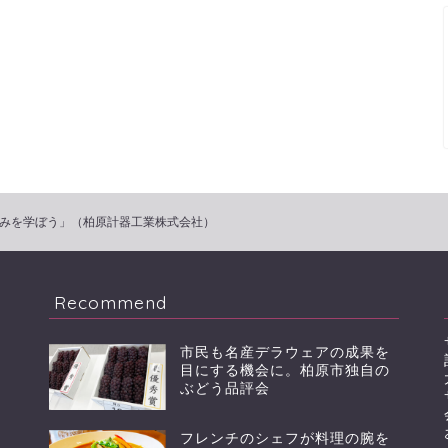
の仕組みを学ぼう」（柏原計器工業株式会社）
Recommend
市民も名産デラウェアの成果を
目にする機会に。柏原市独自の
ぶどう品評会
フレンチのシェフが料理の腕を