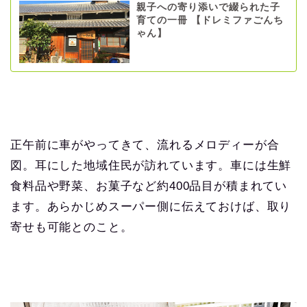
親子への寄り添いで綴られた子
育ての一冊 【ドレミファごんち
ゃん】
正午前に車がやってきて、流れるメロディーが合
図。耳にした地域住民が訪れています。車には生鮮
食料品や野菜、お菓子など約400品目が積まれてい
ます。あらかじめスーパー側に伝えておけば、取り
寄せも可能とのこと。