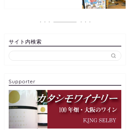
サイト内検索
Supporter