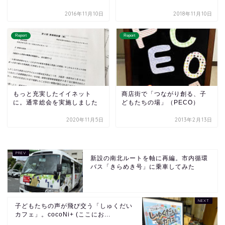
2016年11月10日
2018年11月10日
Report
Report
もっと充実したイイネット
商店街で「つながり創る、子
に。通常総会を実施しました
どもたちの場」（PECO）
2020年11月5日
2013年2月13日
新設の南北ルートを軸に再編。市内循環
バス「きらめき号」に乗車してみた
子どもたちの声が飛び交う「しゅくだい
カフェ」。cocoNi+ (ここにお...