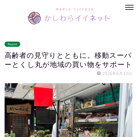
Report
高齢者の見守りとともに。移動スーパ
ーとくし丸が地域の買い物をサポート
2026年6月12日