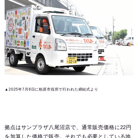
▲2025年7月8日に柏原市役所で行われた締結式より
拠点はサンプラザ八尾沼店で、通常販売価格に22円
を加算した価格で販売。それでも必要としている地