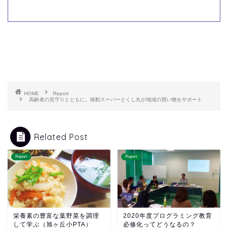
HOME
Report
高齢者の見守りとともに。移動スーパーとくし丸が地域の買い物をサポート
Related Post
Report
Report
栄養素の豊富な葉野菜を調理
2020年度プログラミング教育
して学ぶ（旭ヶ丘小PTA）
必修化ってどうなるの？