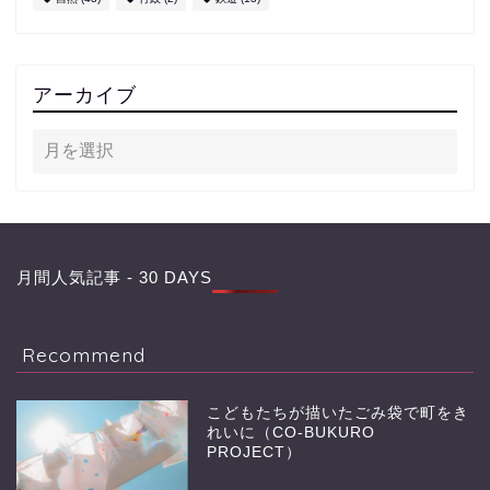
アーカイブ
月間人気記事 - 30 DAYS
Recommend
こどもたちが描いたごみ袋で町をき
れいに（CO-BUKURO
PROJECT）