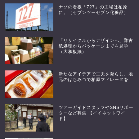
ナゾの看板「727」の工場は柏原
に。（セブンツーセブン化粧品）
「リサイクルからデザインへ」難古
紙処理からパッケージまでを見学
（大和板紙）
新たなアイデアで工夫を凝らし、地
元のはちみつで柏原マドレーヌを
ツアーガイドスタッフやSNSサポー
ターなど募集 【イイネットワイ
ド】