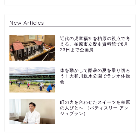
New Articles
近代の児童福祉を柏原の視点で考
える。柏原市立歴史資料館で8月
23日まで企画展
体を動かして酷暑の夏を乗り切ろ
う！大和川親水公園でラジオ体操
会
町の力を合わせたスイーツを柏原
の人びとへ （パティスリー アン
ジュブラン）