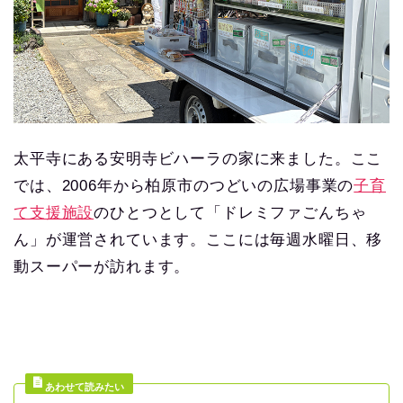
太平寺にある安明寺ビハーラの家に来ました。ここ
では、2006年から柏原市のつどいの広場事業の
子育
て支援施設
のひとつとして「ドレミファごんちゃ
ん」が運営されています。ここには毎週水曜日、移
動スーパーが訪れます。