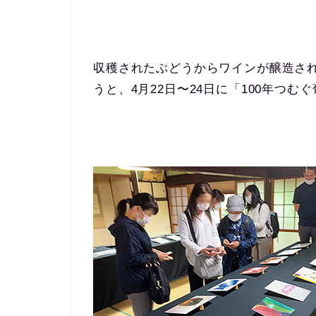
収穫されたぶどうからワインが醸造さ
うと、4月22日〜24日に「100年つ