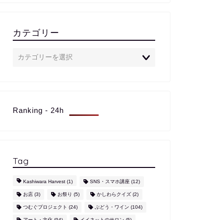
カテゴリー
Ranking - 24h
Tag
Kashiwara Harvest
(1)
SNS・スマホ講座
(12)
お店
(3)
お祭り
(5)
かしわらクイズ
(2)
つむぐプロジェクト
(24)
ぶどう・ワイン
(104)
アート・文化
(94)
イイネットのサロン
(5)