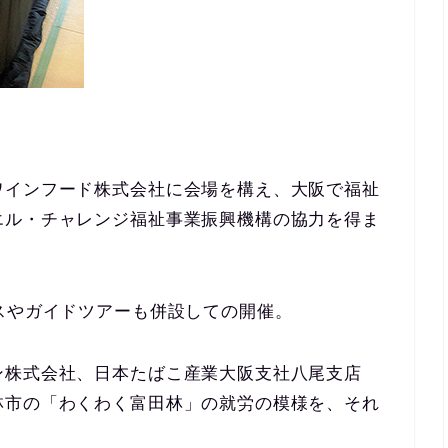
ワインフード株式会社に会場を構え、大阪で福祉
エル・チャレンジ福祉事業振興機構の協力を得ま
スやガイドツアーも併設しての開催。
ン株式会社、日本たばこ産業大阪支社八尾支店
林市の「わくわく富田林」の就労の模様を、それ