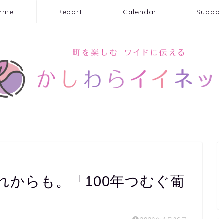
rmet
Report
Calendar
Suppo
れからも。「100年つむぐ葡