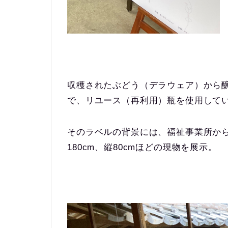
収穫されたぶどう（デラウェア）から醸
で、リユース（再利用）瓶を使用して
そのラベルの背景には、福祉事業所か
180cm、縦80cmほどの現物を展示。