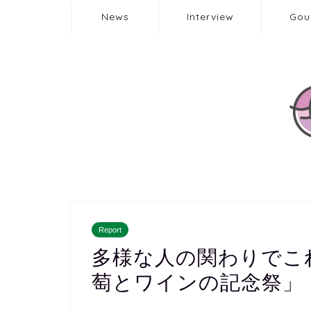
News
Interview
Gou
Report
多様な人の関わりでこ
萄とワインの記念祭」