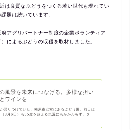
最近は良質なぶどうをつくる若い世代も現れてい
の課題は続いています。
阪府アグリパートナー制度の企業ボランティア
グ）によるぶどうの収穫を取材しました。
の風景を未来につなげる。多様な担い
とワインを
しが照りつけていた、柏原市安堂にあるぶどう園。前日は
日（8月6日）も35度を超える気温にもかかわらず、タ