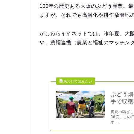
100年の歴史ある大阪のぶどう産業。
ますが、それでも高齢化や耕作放棄地
かしわらイイネットでは、昨年夏、大
や、農福連携（農業と福祉のマッチン
ぶどう畑
手で収穫
真夏の陽ざ
38度、この
オ...