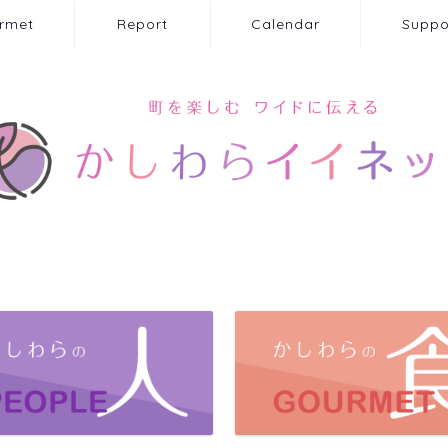
rmet
Report
Calendar
Suppo