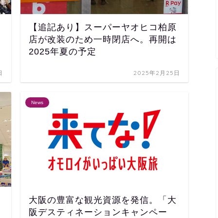
【追記あり】スーパーヤオヒコ柏原
店が改装のため一時閉店へ。再開は
2025年夏の予定
日
2025年2月25日
News
大阪の豊富な観光資源を発信。「大
阪デスティネーションキャンペー