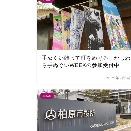
手ぬぐい飾って町をめぐる。かしわ
ら手ぬぐいWEEKの参加受付中
2025年2月14
News