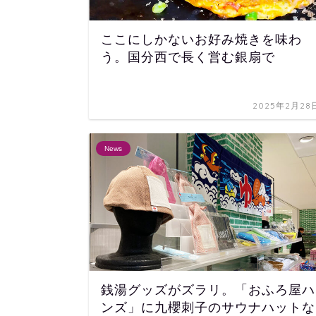
ここにしかないお好み焼きを味わ
う。国分西で長く営む銀扇で
2025年2月28
News
銭湯グッズがズラリ。「おふろ屋ハ
ンズ」に九櫻刺子のサウナハットな