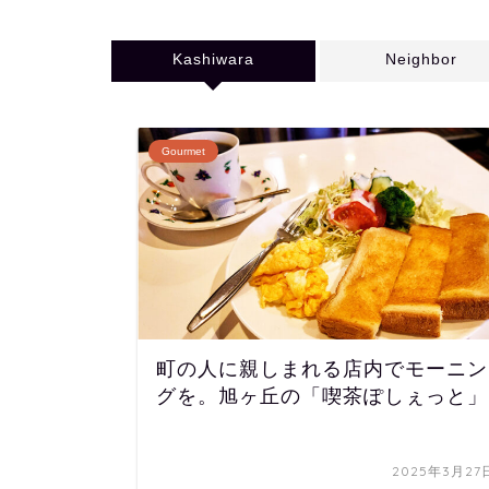
Kashiwara
Neighbor
Gourmet
町の人に親しまれる店内でモーニン
グを。旭ヶ丘の「喫茶ぽしぇっと」
2025年3月27