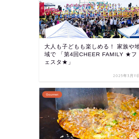
大人も子どもも楽しめる！ 家族や
域で 「第4回CHEER FAMILY ★フ
ェスタ★」
2025年3月11
Gourmet