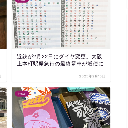
近鉄が2月22日にダイヤ変更。大阪
上本町駅発急行の最終電車が増便に
日
2025年2月13日
News