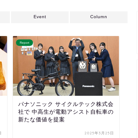
Event
Column
Report
パナソニック サイクルテック株式会
社で 中高生が電動アシスト自転車の
新たな価値を提案
日
2025年3月25日