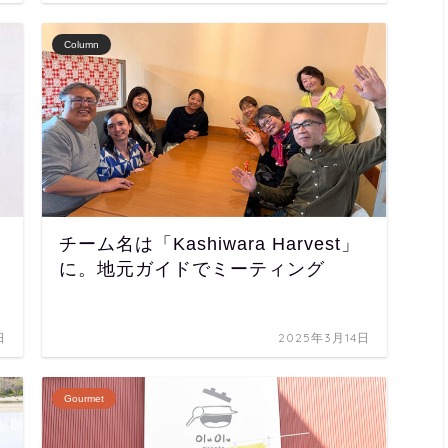
Column
チーム名は「Kashiwara Harvest」
に。地元ガイドでミーティング
日
2025年3月14日
Gourmet