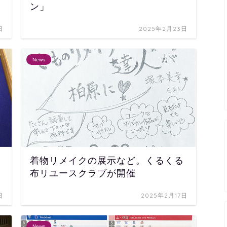
ン」
日
2025年2月23日
News
着物リメイクの展示など。くるくる
布リユースクラブが開催
日
2025年2月17日
News