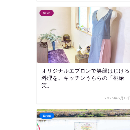
News
オリジナルエプロンで笑顔はじける
料理を。キッチンうららの「桃始
笑」
2025年3月19
Event