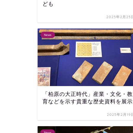
ども
2025年2月25
News
「柏原の大正時代」産業・文化・教
育などを示す貴重な歴史資料を展示
2025年2月19
News