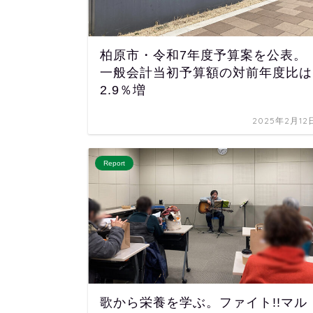
柏原市・令和7年度予算案を公表。
一般会計当初予算額の対前年度比は
2.9％増
2025年2月12
Report
歌から栄養を学ぶ。ファイト!!マル