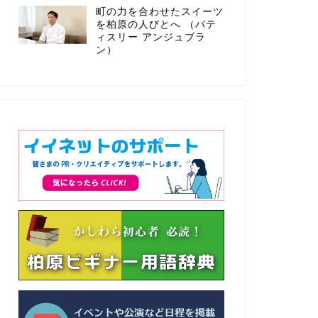
町の力を合わせたスイーツ
を柏原の人びとへ （パテ
ィスリー アンジュブラ
ン）