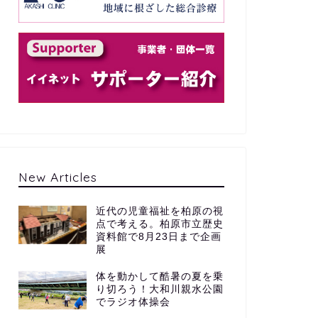
New Articles
近代の児童福祉を柏原の視
点で考える。柏原市立歴史
資料館で8月23日まで企画
展
体を動かして酷暑の夏を乗
り切ろう！大和川親水公園
でラジオ体操会